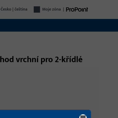
Česko | čeština
Moje zóna
|
hod vrchní pro 2-křídlé
Přihlášení