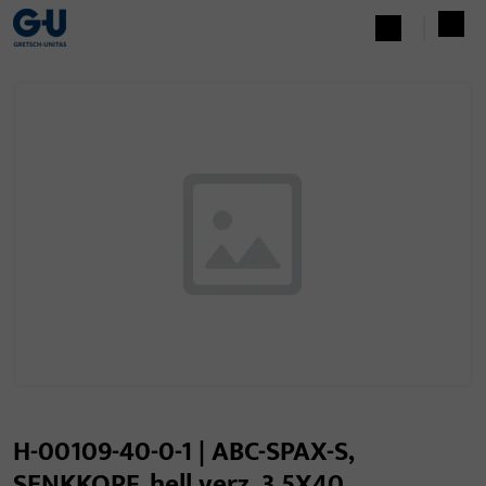
H-00109-40-0-1 | ABC-SPAX-S,
SENKKOPF, hell verz. 3,5X40