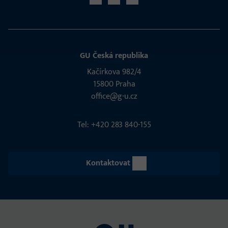
GU Česká republika
Kačírkova 982/4
15800 Praha
office@g-u.cz
Tel: +420 283 840-155
Kontaktovat