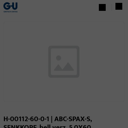
H-00112-60-0-1 | ABC-SPAX-S,
SENKKOPF, hell verz. 5,0X60