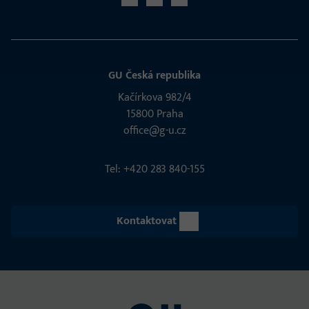
GU Česká republika
Kačírkova 982/4
15800 Praha
office@g-u.cz
Tel: +420 283 840-155
Kontaktovat