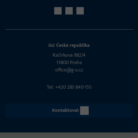
GU Česká republika
Kačírkova 982/4
15800 Praha
office@g-u.cz
Tel: +420 283 840-155
Kontaktovat