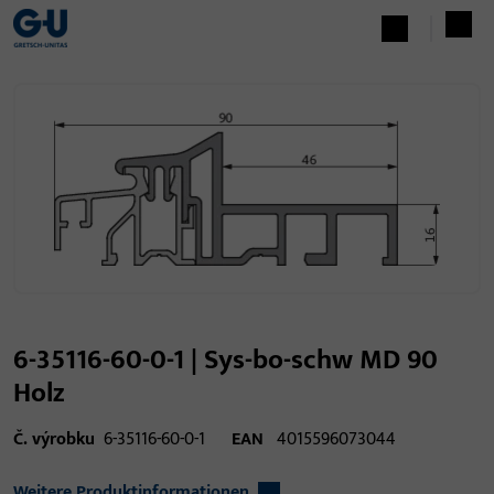
6-35116-60-0-1 | Sys-bo-schw MD 90
Holz
Č. výrobku
6-35116-60-0-1
EAN
4015596073044
Weitere Produktinformationen