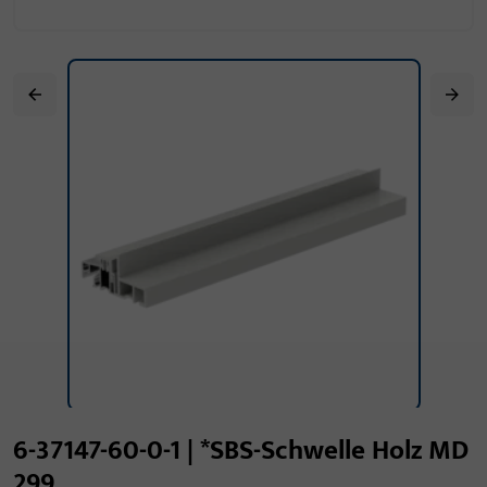
6-37147-60-0-1 | *SBS-Schwelle Holz MD
299