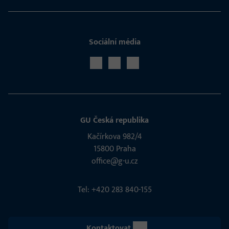
Sociální média
GU Česká republika
Kačírkova 982/4
15800 Praha
office@g-u.cz
Tel: +420 283 840-155
Kontaktovat