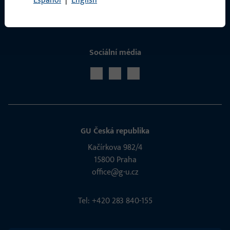
Español
|
English
Sociální média
GU Česká republika
Kačírkova 982/4
15800 Praha
office@g-u.cz
Tel: +420 283 840-155