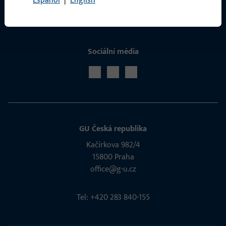
Español
|
English
Sociální média
GU Česká republika
Kačírkova 982/4
15800 Praha
office@g-u.cz
Tel: +420 283 840-155