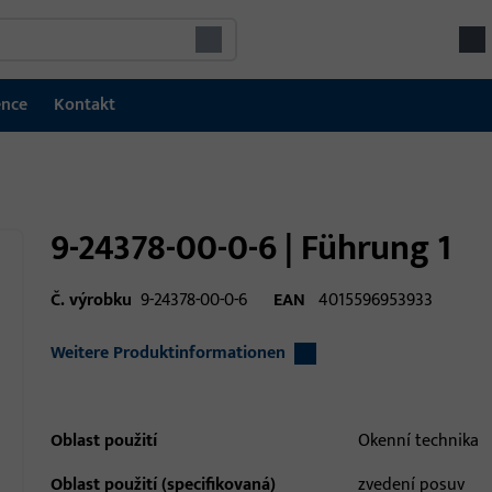
ence
Kontakt
9-24378-00-0-6 | Führung 1
Č. výrobku
9-24378-00-0-6
EAN
4015596953933
Weitere Produktinformationen
Oblast použití
Okenní technika
Oblast použití (specifikovaná)
zvedení posuv