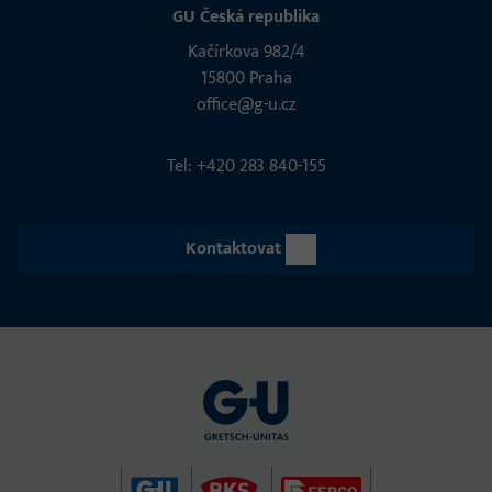
GU Česká republika
Kačírkova 982/4
15800 Praha
office@g-u.cz
Tel: +420 283 840-155
Kontaktovat