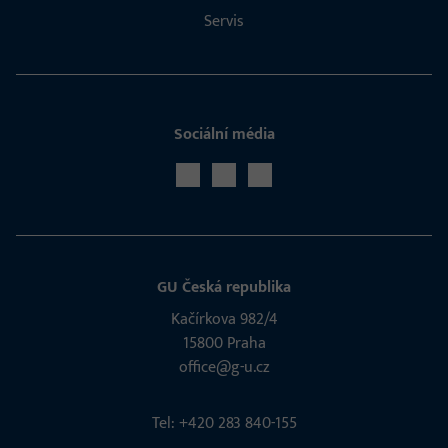
Servis
Sociální média
GU Česká republika
Kačírkova 982/4
15800 Praha
office@g-u.cz
Tel: +420 283 840-155