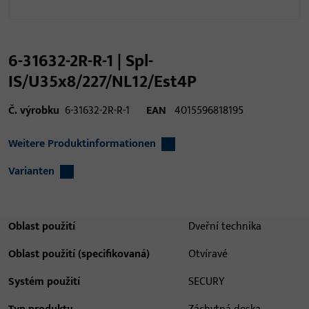
6-31632-2R-R-1 | Spl-
IS/U35x8/227/NL12/Est4P
Č. výrobku
6-31632-2R-R-1
EAN
4015596818195
Weitere Produktinformationen
Varianten
Oblast použití
Dveřní technika
Oblast použití (specifikovaná)
Otvíravé
Systém použití
SECURY