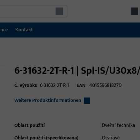
ence
Kontakt
6-31632-2T-R-1 | Spl-IS/U30x
Č. výrobku
6-31632-2T-R-1
EAN
4015596818270
Weitere Produktinformationen
Oblast použití
Dveřní technika
Oblast použití (specifikovaná)
Otvíravé