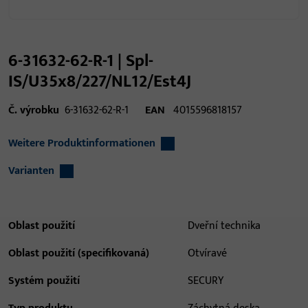
6-31632-62-R-1 | Spl-
IS/U35x8/227/NL12/Est4J
Č. výrobku
6-31632-62-R-1
EAN
4015596818157
Weitere Produktinformationen
Varianten
Oblast použití
Dveřní technika
Oblast použití (specifikovaná)
Otvíravé
Systém použití
SECURY