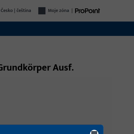
Česko | čeština
Moje zóna
|
 Grundkörper Ausf.
Přihlášení