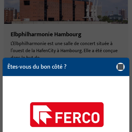
Elbphilharmonie Hambourg
L’Elbphilharmonie est une salle de concert située à
l’ouest de la HafenCity à Hambourg. Elle a été conçue
dans le but de...
Êtes-vous du bon côté ?
Consulter référence