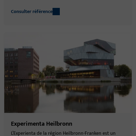
Consulter référence
Experimenta Heilbronn
L’Experienta de la région Heilbronn-Franken est un