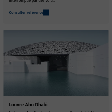
interrompue par des volu...
Consulter référence
Louvre Abu Dhabi