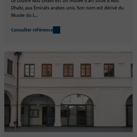
Le Louvre Abu Dhabi est un musée d'art situé à Abu
Dhabi, aux Émirats arabes unis. Son nom est dérivé du
Musée du L...
Consulter référence