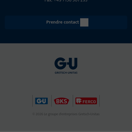
Fax: +49 7156 301-293
Prendre contact
© 2026 Le groupe d'entreprises Gretsch-Unitas