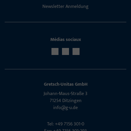
Newsletter Anmeldung
Médias sociaux
Gretsch­-Unitas GmbH
Johann-Maus-Straße 3
71254 Ditzingen
info@g-u.de
Tel: +49 7156 301-0