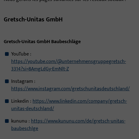
Gretsch-Unitas GmbH
Gretsch-Unitas GmbH Baubeschläge
YouTube :
https://youtube.com/@unternehmensgruppegretsch-
3314?si=8AmgLdGy-EmNlt-Z
Instagram :
https://www.instagram.com/gretschunitasdeutschland/
Linkedin :
https://www.linkedin.com/company/gretsch-
unitas-deutschland/
kununu :
https://www.kununu.com/de/gretsch-unitas-
baubeschlge