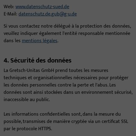
Web:
www.datenschutz-sued.de
E-Mail:
datenschutz.de.gub@g-u.de
Si vous contactez notre délégué à la protection des données,
veuillez indiquer également l'entité responsable mentionnée
dans les
mentions légales
.
4. Sécurité des données
La Gretsch-Unitas GmbH prend toutes les mesures
techniques et organisationnelles nécessaires pour protéger
les données personnelles contre la perte et l'abus. Les
données sont ainsi stockées dans un environnement sécurisé,
inaccessible au public.
Les informations confidentielles sont, dans la mesure du
possible, transmises de manière cryptée via un certificat SSL
par le protocole HTTPS.