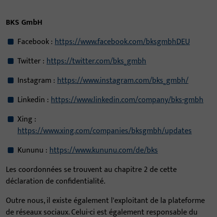
BKS GmbH
Facebook :
https://www.facebook.com/bksgmbhDEU
Twitter :
https://twitter.com/bks_gmbh
Instagram :
https://www.instagram.com/bks_gmbh/
Linkedin :
https://www.linkedin.com/company/bks-gmbh
Xing :
https://www.xing.com/companies/bksgmbh/updates
Kununu :
https://www.kununu.com/de/bks
Les coordonnées se trouvent au chapitre 2 de cette
déclaration de confidentialité.
Outre nous, il existe également l'exploitant de la plateforme
de réseaux sociaux. Celui-ci est également responsable du