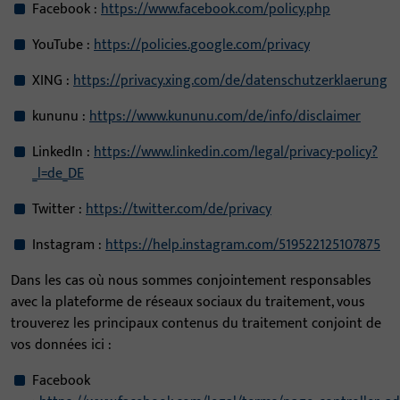
Facebook :
https://www.facebook.com/policy.php
YouTube :
https://policies.google.com/privacy
XING :
https://privacy.xing.com/de/datenschutzerklaerung
kununu :
https://www.kununu.com/de/info/disclaimer
LinkedIn :
https://www.linkedin.com/legal/privacy-policy?
_l=de_DE
Twitter :
https://twitter.com/de/privacy
Instagram :
https://help.instagram.com/519522125107875
Dans les cas où nous sommes conjointement responsables
avec la plateforme de réseaux sociaux du traitement, vous
trouverez les principaux contenus du traitement conjoint de
vos données ici :
Facebook