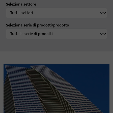
Seleziona settore
Seleziona serie di prodotti/prodotto