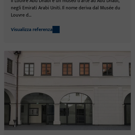
Il Louvre Abu Dhabi è un museo d'arte ad Abu Dhabi,
negli Emirati Arabi Uniti. Il nome deriva dal Musée du
Louvre d...
Visualizza referenza