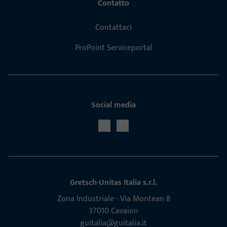
Contatto
Contattaci
ProPoint Serviceportal
Social media
Gretsch-Unitas Italia s.r.l.
Zona Indu­s­triale - Via Mon­tean 8
37010 Cavaion
guitalia@guitalia.it