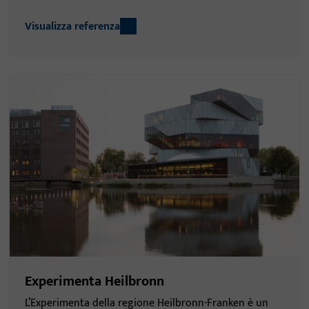
Visualizza referenza
Experimenta Heilbronn
L’Experimenta della regione Heilbronn-Franken è un