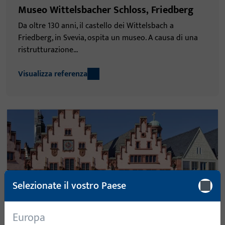
Museo Wittelsbacher Schloss, Friedberg
Da oltre 130 anni, il castello dei Wittelsbach a
Friedberg, in Svevia, ospita un museo. A causa di una
ristrutturazione...
Visualizza referenza
Selezionate il vostro Paese
Europa