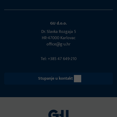
GU d.o.o.
Dr. Slavka Rozgaja 5
HR-47000 Karlovac
office@g-u.hr
Tel: +385 47 649-210
Stupanje u kontakt