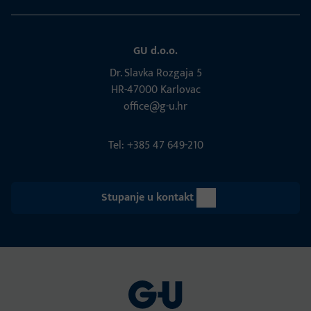
GU d.o.o.
Dr. Slavka Rozgaja 5
HR-47000 Karlovac
office@g-u.hr
Tel: +385 47 649-210
Stupanje u kontakt