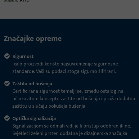
Značajke opreme
Sigurnost
ixalo proizvodi koriste najsuvremenije sigurnosne
standarde. Vaši su podaci stoga sigurno šifrirani.
Zaštita od bušenja
Certificirana sigurnost temelji se, između ostalog, na
učinkovitom konceptu zaštite od bušenja i pruža dodatnu
zaštitu u slučaju pokušaja bušenja.
Optička signalizacija
Signalizacijom se odmah vidi je li pristup odobren ili ne.
Svjetleći zeleni prsten dodatna je dizajnerska značajka