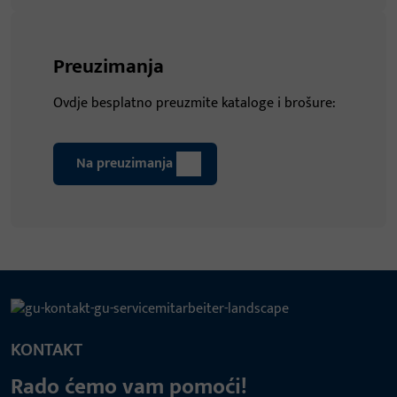
Preuzimanja
Ovdje besplatno preuzmite kataloge i brošure:
Na preuzimanja
KONTAKT
Rado ćemo vam pomoći!