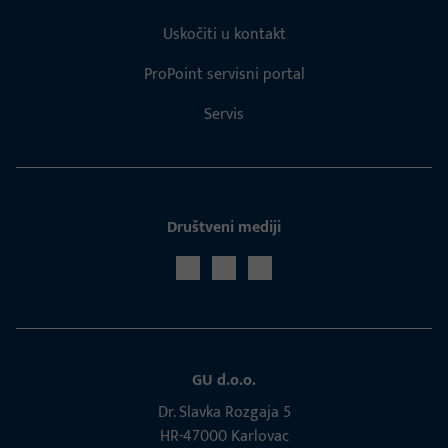
Uskočiti u kontakt
ProPoint servisni portal
Servis
Društveni mediji
GU d.o.o.
Dr. Slavka Rozgaja 5
HR-47000 Karlovac