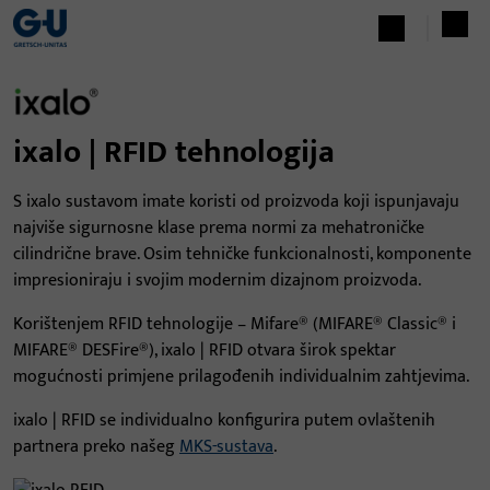
ixalo | RFID tehnologija
S ixalo sustavom imate koristi od proizvoda koji ispunjavaju
najviše sigurnosne klase prema normi za mehatroničke
cilindrične brave. Osim tehničke funkcionalnosti, komponente
impresioniraju i svojim modernim dizajnom proizvoda.
Korištenjem RFID tehnologije – Mifare® (MIFARE® Classic® i
MIFARE® DESFire®), ixalo | RFID otvara širok spektar
mogućnosti primjene prilagođenih individualnim zahtjevima.
ixalo | RFID se individualno konfigurira putem ovlaštenih
partnera preko našeg
MKS-sustava
.