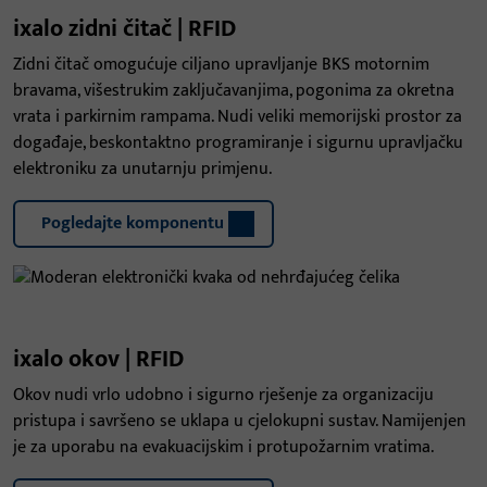
ixalo zidni čitač | RFID
Zidni čitač omogućuje ciljano upravljanje BKS motornim
bravama, višestrukim zaključavanjima, pogonima za okretna
vrata i parkirnim rampama. Nudi veliki memorijski prostor za
događaje, beskontaktno programiranje i sigurnu upravljačku
elektroniku za unutarnju primjenu.
Pogledajte komponentu
ixalo okov | RFID
Okov nudi vrlo udobno i sigurno rješenje za organizaciju
pristupa i savršeno se uklapa u cjelokupni sustav. Namijenjen
je za uporabu na evakuacijskim i protupožarnim vratima.