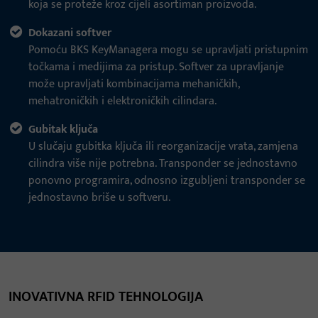
koja se proteže kroz cijeli asortiman proizvoda.
Dokazani softver
Pomoću BKS KeyManagera mogu se upravljati pristupnim
točkama i medijima za pristup. Softver za upravljanje
može upravljati kombinacijama mehaničkih,
mehatroničkih i elektroničkih cilindara.
Gubitak ključa
U slučaju gubitka ključa ili reorganizacije vrata, zamjena
cilindra više nije potrebna. Transponder se jednostavno
ponovno programira, odnosno izgubljeni transponder se
jednostavno briše u softveru.
INOVATIVNA RFID TEHNOLOGIJA