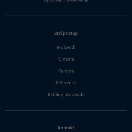
Opći uvjeti poslovanja
Brzi pristup
Proizvodi
O nama
Karijera
Reference
Katalog proizvoda
Kontakt