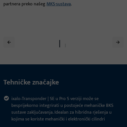
partnera preko našeg
MKS-sustava
.
Tehničke značajke
ixalo‑Transponder | SE u Pro S verziji može se
besprijekorno integrirati u postojeće mehaničke BKS
sustave zaključavanja. Idealan za hibridna rješenja u
kojima se koriste mehanički i elektronički cilindri