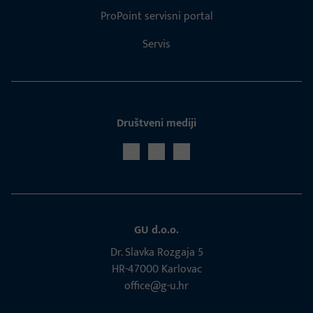
ProPoint servisni portal
Servis
Društveni mediji
GU d.o.o.
Dr. Slavka Rozgaja 5
HR-47000 Karlovac
office@g-u.hr