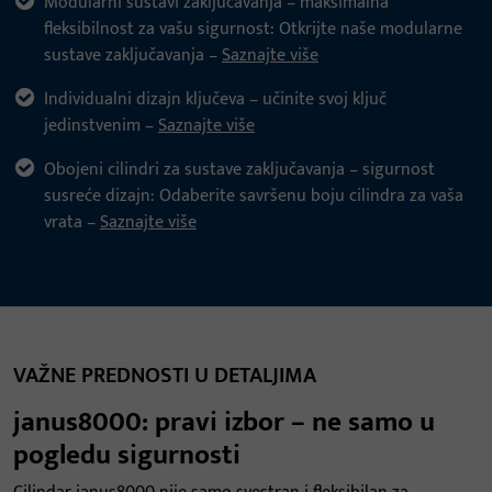
Modularni sustavi zaključavanja – maksimalna
fleksibilnost za vašu sigurnost: Otkrijte naše modularne
sustave zaključavanja –
Saznajte više
Individualni dizajn ključeva – učinite svoj ključ
jedinstvenim –
Saznajte više
Obojeni cilindri za sustave zaključavanja – sigurnost
susreće dizajn: Odaberite savršenu boju cilindra za vaša
vrata –
Saznajte više
VAŽNE PREDNOSTI U DETALJIMA
janus8000: pravi izbor – ne samo u
pogledu sigurnosti