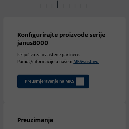
Konfigurirajte proizvode serije
janus8000
Isključivo za ovlaštene partnere.
Pomoć/informacije o našem
MKS-sustavu.
Preusmjeravanje na MKS
Preuzimanja