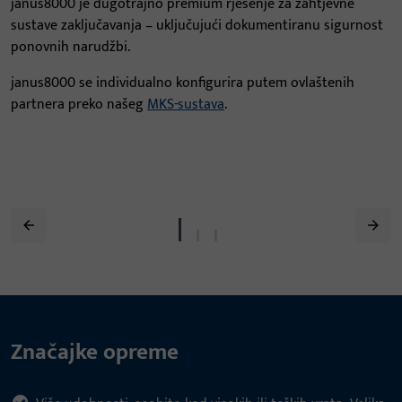
janus8000 je dugotrajno premium rješenje za zahtjevne
sustave zaključavanja – uključujući dokumentiranu sigurnost
ponovnih narudžbi.
janus8000 se individualno konfigurira putem ovlaštenih
partnera preko našeg
MKS-sustava
.
Značajke opreme