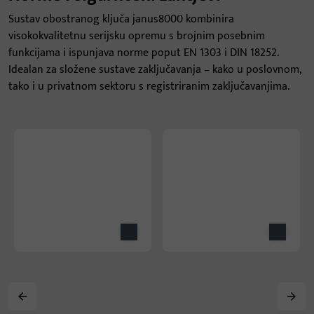
Sustav obostranog ključa janus8000 kombinira
visokokvalitetnu serijsku opremu s brojnim posebnim
funkcijama i ispunjava norme poput EN 1303 i DIN 18252.
Idealan za složene sustave zaključavanja – kako u poslovnom,
tako i u privatnom sektoru s registriranim zaključavanjima.