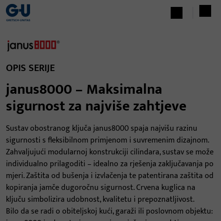
OPIS SERIJE
janus8000 – Maksimalna
sigurnost za najviše zahtjeve
Sustav obostranog ključa janus8000 spaja najvišu razinu
sigurnosti s fleksibilnom primjenom i suvremenim dizajnom.
Zahvaljujući modularnoj konstrukciji cilindara, sustav se može
individualno prilagoditi – idealno za rješenja zaključavanja po
mjeri. Zaštita od bušenja i izvlačenja te patentirana zaštita od
kopiranja jamče dugoročnu sigurnost. Crvena kuglica na
ključu simbolizira udobnost, kvalitetu i prepoznatljivost.
Bilo da se radi o obiteljskoj kući, garaži ili poslovnom objektu: