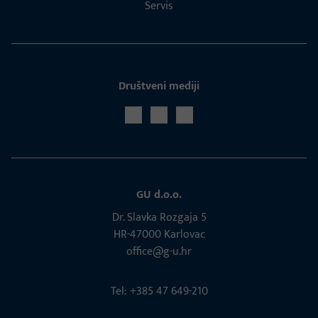
Servis
Društveni mediji
GU d.o.o.
Dr. Slavka Rozgaja 5
HR-47000 Karlovac
office@g-u.hr
Tel: +385 47 649-210