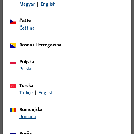
Magyar
|
English
Češka
čeština
Bosna i Hercegovina
Poljska
Polski
Turska
Türkçe
|
English
Rumunjska
Română
Rusija