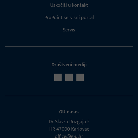
Uskočiti u kontakt
ProPoint servisni portal
Servis
Društveni mediji
GU d.o.o.
Dr. Slavka Rozgaja 5
HR-47000 Karlovac
office@g-u.hr