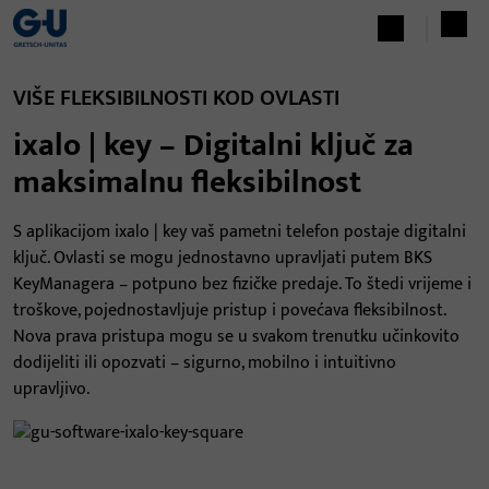
VIŠE FLEKSIBILNOSTI KOD OVLASTI
ixalo | key – Digitalni ključ za
maksimalnu fleksibilnost
S aplikacijom ixalo | key vaš pametni telefon postaje digitalni
ključ. Ovlasti se mogu jednostavno upravljati putem BKS
KeyManagera – potpuno bez fizičke predaje. To štedi vrijeme i
troškove, pojednostavljuje pristup i povećava fleksibilnost.
Nova prava pristupa mogu se u svakom trenutku učinkovito
dodijeliti ili opozvati – sigurno, mobilno i intuitivno
upravljivo.