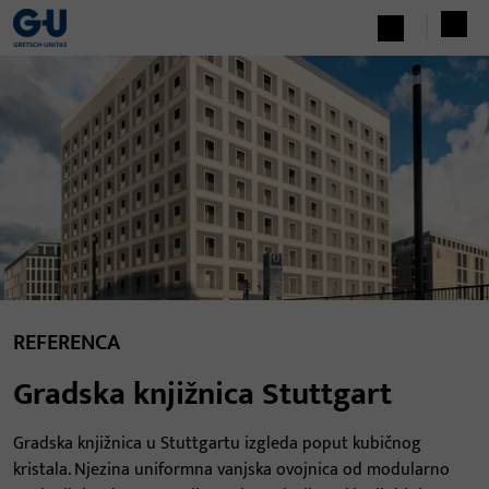
REFERENCA
Gradska knjižnica Stuttgart
Gradska knjižnica u Stuttgartu izgleda poput kubičnog
kristala. Njezina uniformna vanjska ovojnica od modularno