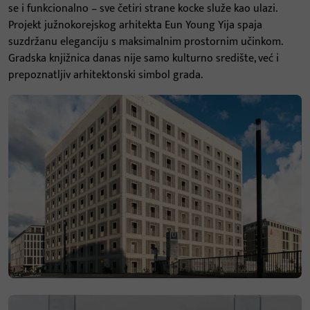
se i funkcionalno – sve četiri strane kocke služe kao ulazi.
Projekt južnokorejskog arhitekta Eun Young Yija spaja
suzdržanu eleganciju s maksimalnim prostornim učinkom.
Gradska knjižnica danas nije samo kulturno središte, već i
prepoznatljiv arhitektonski simbol grada.