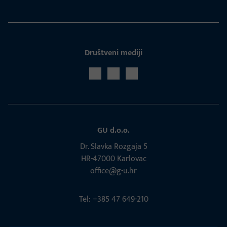
Društveni mediji
GU d.o.o.
Dr. Slavka Rozgaja 5
HR-47000 Karlovac
office@g-u.hr
Tel: +385 47 649-210