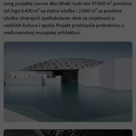
ovog projekta. Louvre Abu Dhabi nudi oko 97.000 m² površine,
od čega 6.400 m² za stalne izložbe i 2.000 m² za posebne
izložbe, stvarajući spektakularan okvir za umjetnost iz
različitih kultura i epoha. Projekt predstavlja prekretnicu u
međunarodnoj muzejskoj arhitekturi.