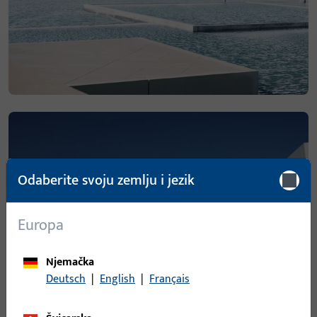
Odaberite svoju zemlju i jezik
Europa
Njemačka
Deutsch
|
English
|
Français