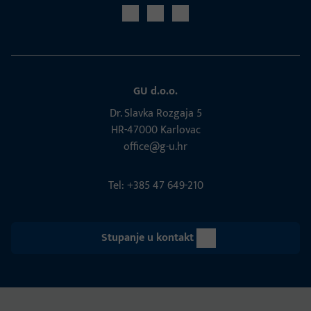
GU d.o.o.
Dr. Slavka Rozgaja 5
HR-47000 Karlovac
office@g-u.hr
Tel: +385 47 649-210
Stupanje u kontakt