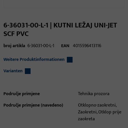
6-36031-00-L-1 | KUTNI LEŽAJ UNI-JET
SCF PVC
broj artikla
6-36031-00-L-1
EAN
4015596413116
Weitere Produktinformationen
Varianten
Područje primjene
Tehnika prozora
Područje primjene (navedeno)
Otklopno-zaokretni,
Zaokretni, Otklop prije
zaokreta