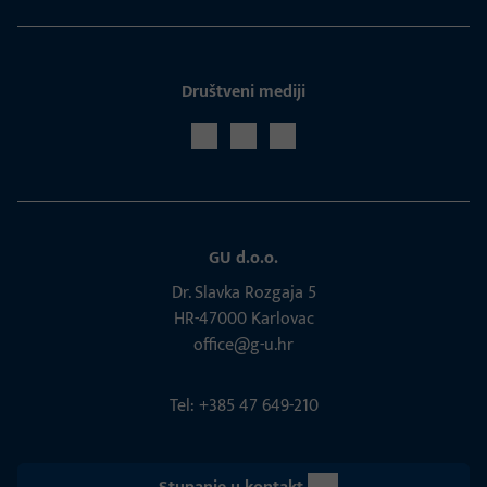
Društveni mediji
GU d.o.o.
Dr. Slavka Rozgaja 5
HR-47000 Karlovac
office@g-u.hr
Tel: +385 47 649-210