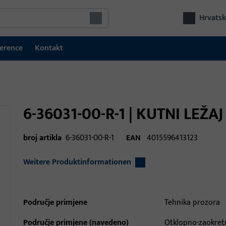
Hrvatsk
erence
Kontakt
6-36031-00-R-1 | KUTNI LEŽAJ
broj artikla
6-36031-00-R-1
EAN
4015596413123
Weitere Produktinformationen
Područje primjene
Tehnika prozora
Područje primjene (navedeno)
Otklopno-zaokretn