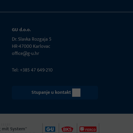
GU d.o.o.
Dr. Slavka Rozgaja 5
HR-47000 Karlovac
office@g-u.hr
Tel: +385 47 649-210
Stupanje u kontakt
 mit System"