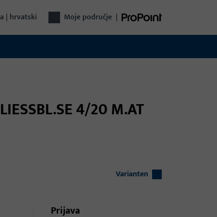
a | hrvatski
Moje područje
|
LIESSBL.SE 4/20 M.AT
Varianten
Prijava