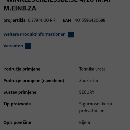
M.EINB.ZA
broj artikla
6-27914-00-R-7
EAN
4015596420688
Weitere Produktinformationen
Varianten
Područje primjene
Tehnika vrata
Područje primjene (navedeno)
Zaokretni
Sustav primjene
SECURY
Tip proizvoda
Sigurnosni kutni
prihvatni lim
Opis površine
Bijela