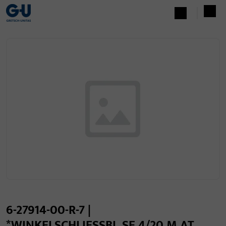
6-27914-00-R-7 |
*WINKELSCHLIESSBL.SE 4/20 M.AT