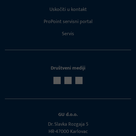
Uskočiti u kontakt
ProPoint servisni portal
Servis
Društveni mediji
GU d.o.o.
Dr. Slavka Rozgaja 5
HR-47000 Karlovac