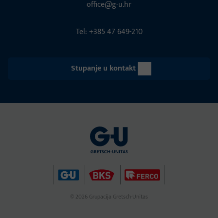
office@g-u.hr
Tel: +385 47 649-210
Stupanje u kontakt
© 2026 Grupacija Gretsch-Unitas