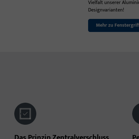
Vielfalt unserer Alumin
Designvarianten!
Mehr zu Fenstergri
Das Prinzip Zentralverschluss
Pe