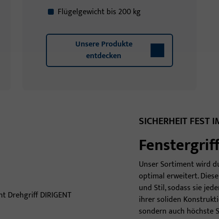
Flügelgewicht bis 200 kg
Unsere Produkte
entdecken
SICHERHEIT FEST I
Fenstergrif
Unser Sortiment wird du
optimal erweitert. Dies
und Stil, sodass sie je
ihrer soliden Konstrukti
sondern auch höchste Si