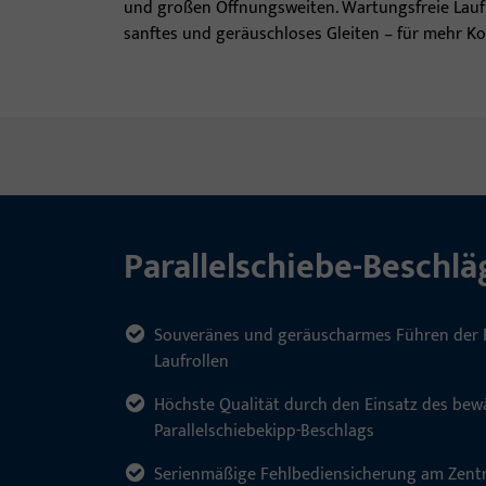
und großen Öffnungsweiten. Wartungsfreie Laufr
sanftes und geräuschloses Gleiten – für mehr K
Parallelschiebe-Beschlä
Souveränes und geräuscharmes Führen der F
Laufrollen
Höchste Qualität durch den Einsatz des be
Parallelschiebekipp-Beschlags
Serienmäßige Fehlbediensicherung am Zentr