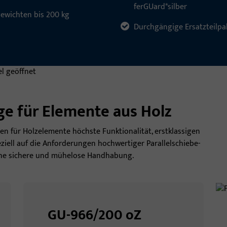
ferGUard*silber
gewichten bis 200 kg
Durchgängige Ersatzteilpa
ge für Elemente aus Holz
en für Holzelemente höchste Funktionalität, erstklassigen
iell auf die Anforderungen hochwertiger Parallelschiebe-
eine sichere und mühelose Handhabung.
GU-966/200 oZ