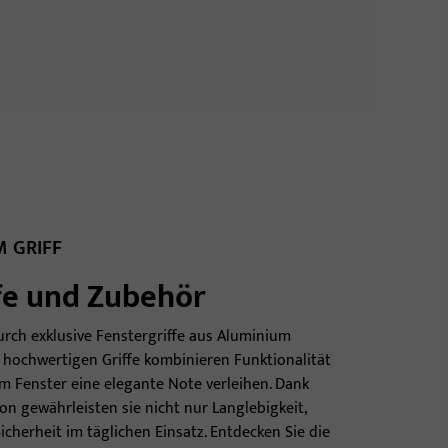
M GRIFF
fe und Zubehör
rch exklusive Fenstergriffe aus Aluminium
e hochwertigen Griffe kombinieren Funktionalität
dem Fenster eine elegante Note verleihen. Dank
on gewährleisten sie nicht nur Langlebigkeit,
cherheit im täglichen Einsatz. Entdecken Sie die