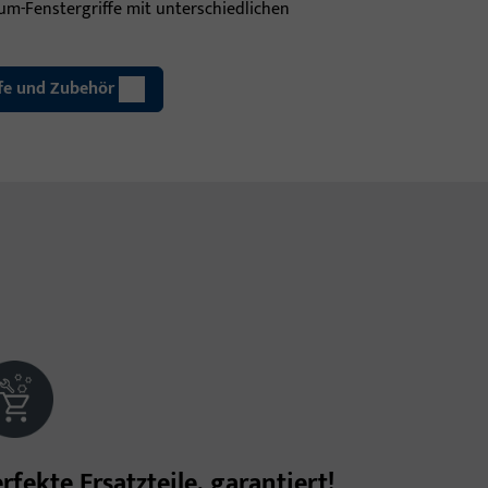
ium-Fenstergriffe mit unterschiedlichen
ffe und Zubehör
rfekte Ersatzteile, garantiert!