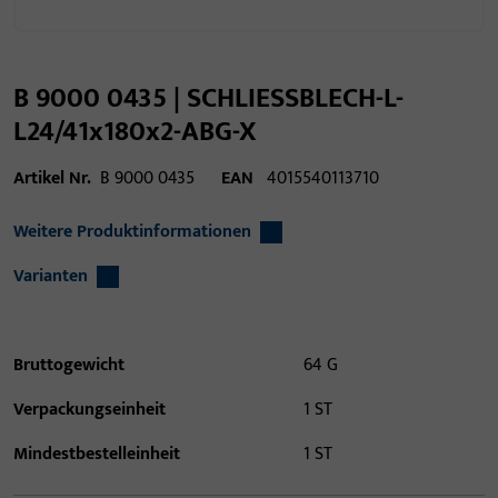
B 9000 0435 | SCHLIESSBLECH-L-
L24/41x180x2-ABG-X
Artikel Nr.
B 9000 0435
EAN
4015540113710
Weitere Produktinformationen
Varianten
Bruttogewicht
64 G
Verpackungseinheit
1 ST
Mindestbestelleinheit
1 ST