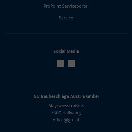
ProPoint-Serviceportal
Service
Social Media
GU Baubeschläge Aus­tria GmbH
Mayrwies­straße 8
5300 Hall­wang
office@g-u.at