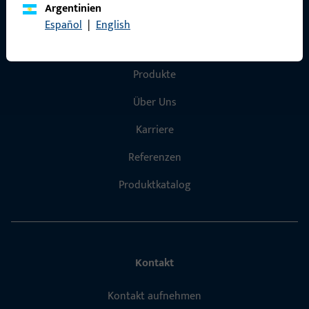
Argentinien
Español
|
English
Schnelleinstieg
Produkte
Über Uns
Karriere
Referenzen
Produktkatalog
Kontakt
Kontakt aufnehmen