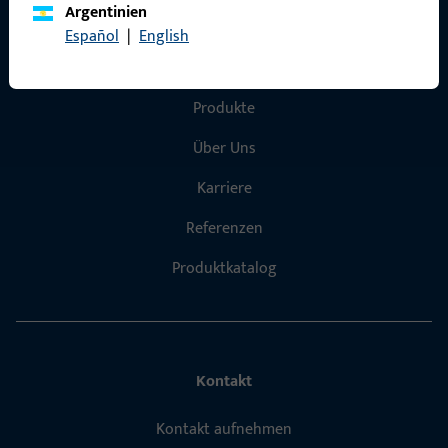
Argentinien
Español
|
English
Schnelleinstieg
Produkte
Über Uns
Karriere
Referenzen
Produktkatalog
Kontakt
Kontakt aufnehmen