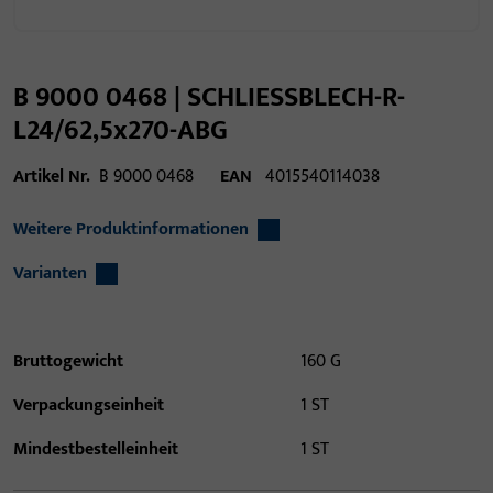
B 9000 0468 | SCHLIESSBLECH-R-
L24/62,5x270-ABG
Artikel Nr.
B 9000 0468
EAN
4015540114038
Weitere Produktinformationen
Varianten
Bruttogewicht
160 G
Verpackungseinheit
1 ST
Mindestbestelleinheit
1 ST