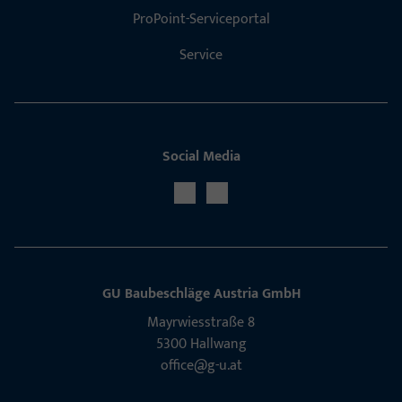
ProPoint-Serviceportal
Service
Social Media
GU Baubeschläge Aus­tria GmbH
Mayrwies­straße 8
5300 Hall­wang
office@g-u.at