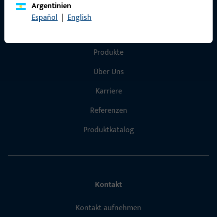
Argentinien
Español
|
English
Schnelleinstieg
Produkte
Über Uns
Karriere
Referenzen
Produktkatalog
Kontakt
Kontakt aufnehmen