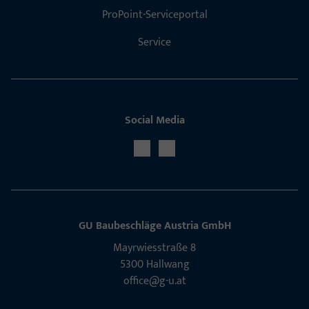
ProPoint-Serviceportal
Service
Social Media
GU Baubeschläge Aus­tria GmbH
Mayrwies­straße 8
5300 Hall­wang
office@g-u.at