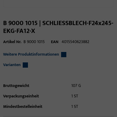
B 9000 1015 | SCHLIESSBLECH-F24x245-
EKG-FA12-X
Artikel Nr.
B 9000 1015
EAN
4015540623882
Weitere Produktinformationen
Varianten
Bruttogewicht
107 G
Verpackungseinheit
1 ST
Mindestbestelleinheit
1 ST