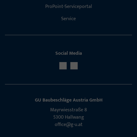
ProPoint-Serviceportal
Service
Social Media
GU Baubeschläge Aus­tria GmbH
Mayrwies­straße 8
5300 Hall­wang
office@g-u.at