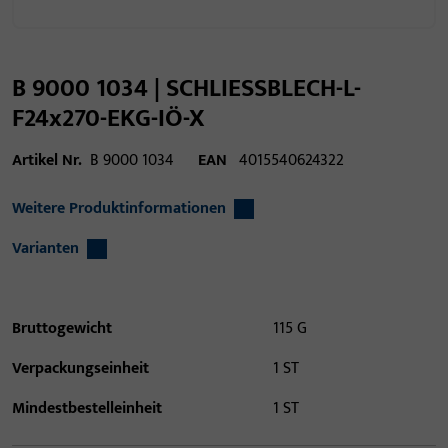
B 9000 1034 | SCHLIESSBLECH-L-
F24x270-EKG-IÖ-X
Artikel Nr.
B 9000 1034
EAN
4015540624322
Weitere Produktinformationen
Varianten
Bruttogewicht
115 G
Verpackungseinheit
1 ST
Mindestbestelleinheit
1 ST