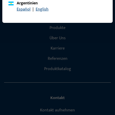
Argentinien
Español
|
English
Schnelleinstieg
Produkte
Über Uns
Karriere
Referenzen
Produktkatalog
Kontakt
Kontakt aufnehmen