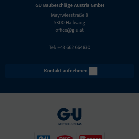
GU Baubeschläge Aus­tria GmbH
Mayrwies­straße 8
5300 Hall­wang
office@g-u.at
Tel: +43 662 664830
Kontakt aufnehmen