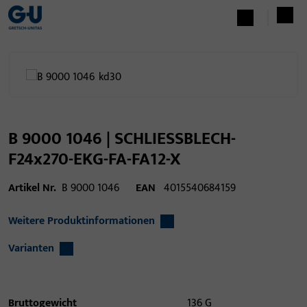
B 9000 1046 | SCHLIESSBLECH-
F24x270-EKG-FA-FA12-X
Artikel Nr.
B 9000 1046
EAN
4015540684159
Weitere Produktinformationen
Varianten
Bruttogewicht
136 G