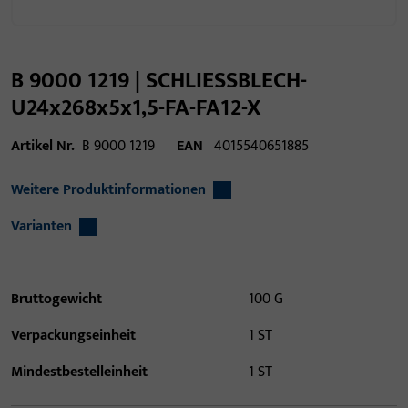
B 9000 1219 | SCHLIESSBLECH-
U24x268x5x1,5-FA-FA12-X
Artikel Nr.
B 9000 1219
EAN
4015540651885
Weitere Produktinformationen
Varianten
Bruttogewicht
100 G
Verpackungseinheit
1 ST
Mindestbestelleinheit
1 ST