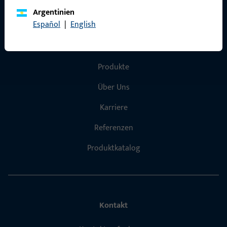
Argentinien
Español
|
English
Schnelleinstieg
Produkte
Über Uns
Karriere
Referenzen
Produktkatalog
Kontakt