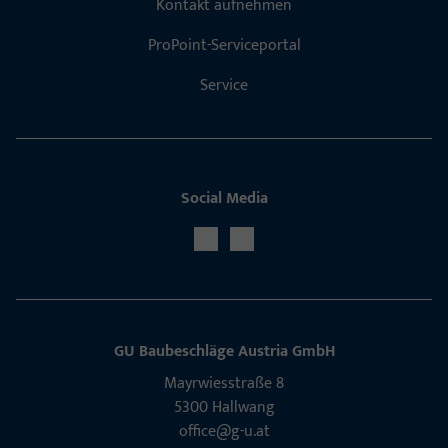
Kontakt aufnehmen
ProPoint-Serviceportal
Service
Social Media
GU Baubeschläge Aus­tria GmbH
Mayrwies­straße 8
5300 Hall­wang
office@g-u.at