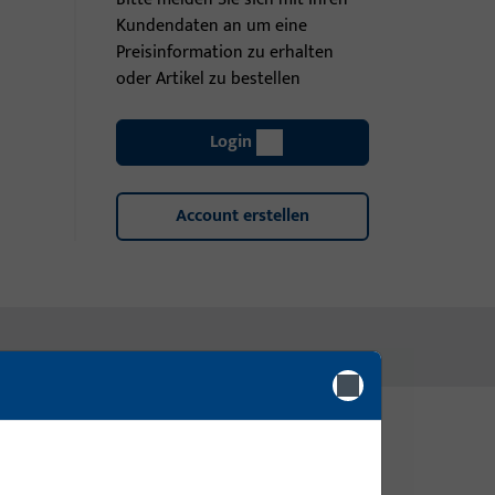
Kundendaten an um eine
Preisinformation zu erhalten
oder Artikel zu bestellen
Login
Account erstellen