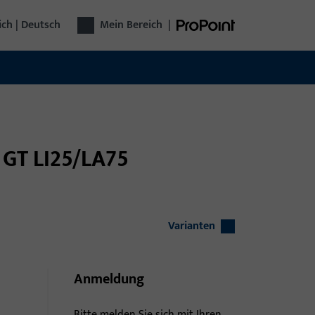
ich | Deutsch
Mein Bereich
|
t GT LI25/LA75
Varianten
Anmeldung
Bitte melden Sie sich mit Ihren