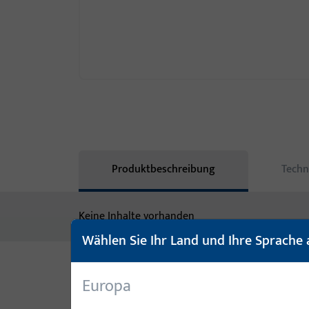
Produktbeschreibung
Techn
Keine Inhalte vorhanden
Wählen Sie Ihr Land und Ihre Sprache 
Europa
Varianten