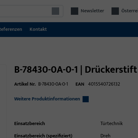
Newsletter
Österre
Referenzen
Kontakt
B-78430-0A-0-1 | Drückerstif
Artikel Nr.
B-78430-0A-0-1
EAN
4015540726132
Weitere Produktinformationen
Einsatzbereich
Türtechnik
Einsatzbereich (spezifiziert)
Dreh