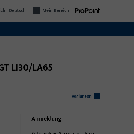
ich | Deutsch
Mein Bereich
|
 GT LI30/LA65
Varianten
Anmeldung
Bitte melden Sie sich mit Ihren