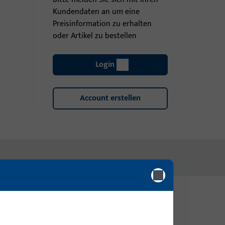
Kundendaten an um eine
Preisinformation zu erhalten
oder Artikel zu bestellen
Login
Account erstellen