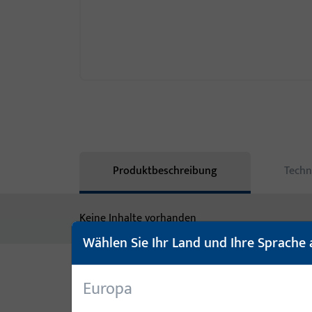
Produktbeschreibung
Techn
Keine Inhalte vorhanden
Wählen Sie Ihr Land und Ihre Sprache 
Europa
Varianten