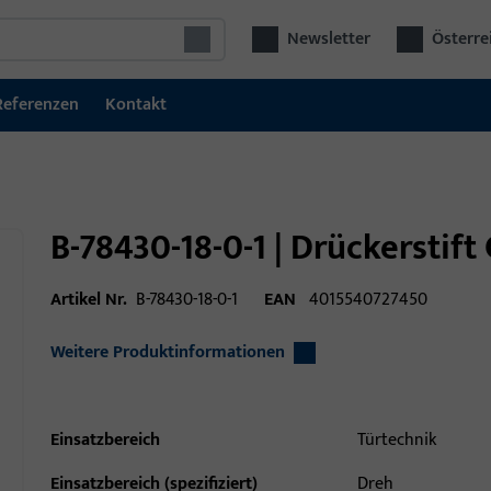
Newsletter
Österre
Referenzen
Kontakt
B-78430-18-0-1 | Drückerstift
Artikel Nr.
B-78430-18-0-1
EAN
4015540727450
Weitere Produktinformationen
Einsatzbereich
Türtechnik
Einsatzbereich (spezifiziert)
Dreh