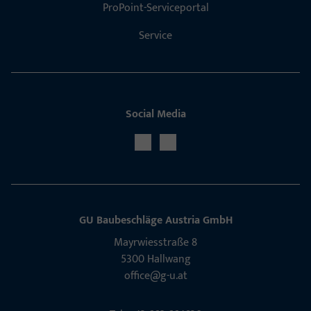
ProPoint-Serviceportal
Service
Social Media
GU Baubeschläge Aus­tria GmbH
Mayrwies­straße 8
5300 Hall­wang
office@g-u.at