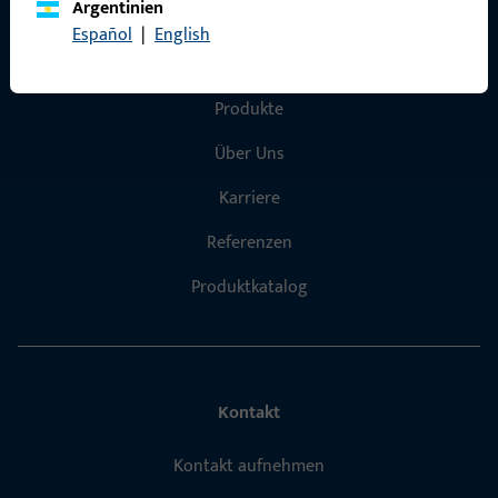
Argentinien
Español
|
English
Schnelleinstieg
Produkte
Über Uns
Karriere
Referenzen
Produktkatalog
Kontakt
Kontakt aufnehmen