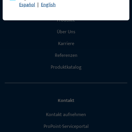
Español
|
English
Schnelleinstieg
Produkte
Über Uns
Karriere
Referenzen
Produktkatalog
Kontakt
Kontakt aufnehmen
ProPoint-Serviceportal