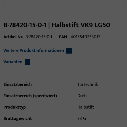
B-78420-15-0-1 | Halbstift VK9 LG50
Artikel Nr.
B-78420-15-0-1
EAN
4015540733017
Weitere Produktinformationen
Varianten
Einsatzbereich
Türtechnik
Einsatzbereich (spezifiziert)
Dreh
Produkttyp
Halbstift
Bruttogewicht
33 G