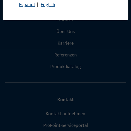
Español
|
English
Schnelleinstieg
Produkte
Über Uns
Karriere
Referenzen
Produktkatalog
Kontakt
Kontakt aufnehmen
ProPoint-Serviceportal