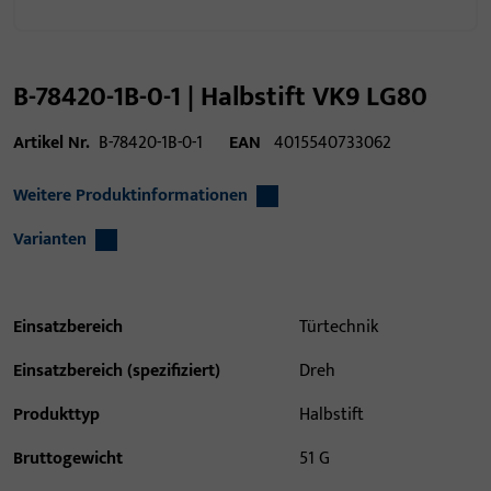
B-78420-1B-0-1 | Halbstift VK9 LG80
Artikel Nr.
B-78420-1B-0-1
EAN
4015540733062
Weitere Produktinformationen
Varianten
Einsatzbereich
Türtechnik
Einsatzbereich (spezifiziert)
Dreh
Produkttyp
Halbstift
Bruttogewicht
51 G