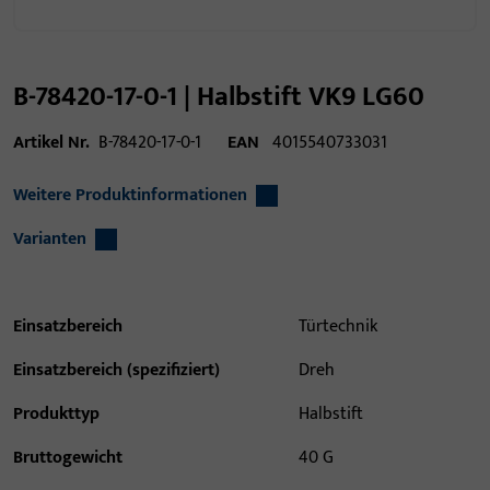
B-78420-17-0-1 | Halbstift VK9 LG60
Artikel Nr.
B-78420-17-0-1
EAN
4015540733031
Weitere Produktinformationen
Varianten
Einsatzbereich
Türtechnik
Einsatzbereich (spezifiziert)
Dreh
Produkttyp
Halbstift
Bruttogewicht
40 G