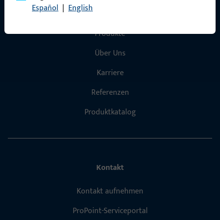
Español
|
English
Schnelleinstieg
Produkte
Über Uns
Karriere
Referenzen
Produktkatalog
Kontakt
Kontakt aufnehmen
ProPoint-Serviceportal