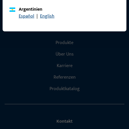
Argentinien
Español
|
English
Schnelleinstieg
Produkte
Über Uns
Karriere
Referenzen
Produktkatalog
Kontakt