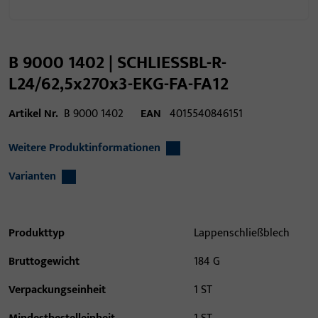
B 9000 1402 | SCHLIESSBL-R-
L24/62,5x270x3-EKG-FA-FA12
Artikel Nr.
B 9000 1402
EAN
4015540846151
Weitere Produktinformationen
Varianten
Produkttyp
Lappenschließblech
Bruttogewicht
184 G
Verpackungseinheit
1 ST