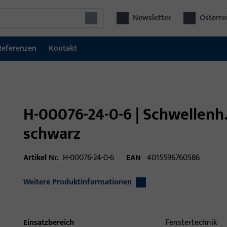
Newsletter
Österre
Referenzen
Kontakt
H-00076-24-0-6 | Schwellenh.
schwarz
Artikel Nr.
H-00076-24-0-6
EAN
4015596760586
Weitere Produktinformationen
Einsatzbereich
Fenstertechnik