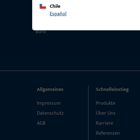
Chile
Español
Allgemeines
Schnelleinstieg
Impressum
Produkte
Datenschutz
Über Uns
AGB
Karriere
Referenzen