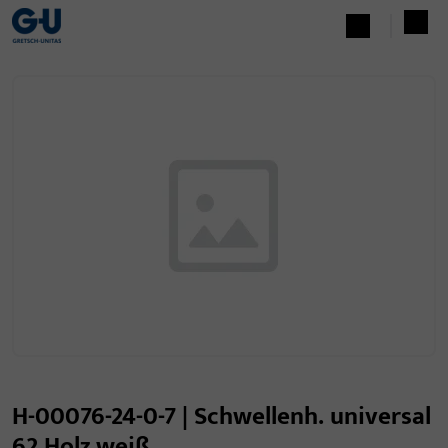
H-00076-24-0-7 | Schwellenh. universal
62 Holz weiß