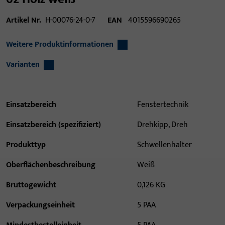
Artikel Nr.
H-00076-24-0-7
EAN
4015596690265
Weitere Produktinformationen
Varianten
Einsatzbereich
Fenstertechnik
Einsatzbereich (spezifiziert)
Drehkipp, Dreh
Produkttyp
Schwellenhalter
Oberflächenbeschreibung
Weiß
Bruttogewicht
0,126 KG
Verpackungseinheit
5 PAA