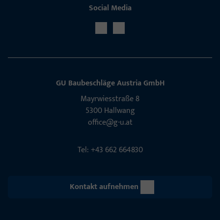
Social Media
GU Baubeschläge Aus­tria GmbH
Mayrwies­straße 8
5300 Hall­wang
office@g-u.at
Tel: +43 662 664830
Kontakt aufnehmen