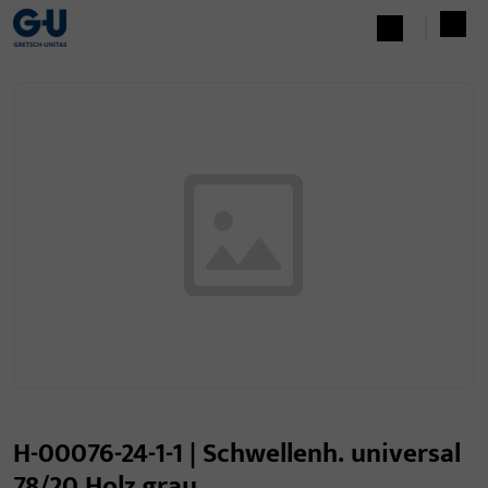
H-00076-24-1-1 | Schwellenh. universal
78/20 Holz grau