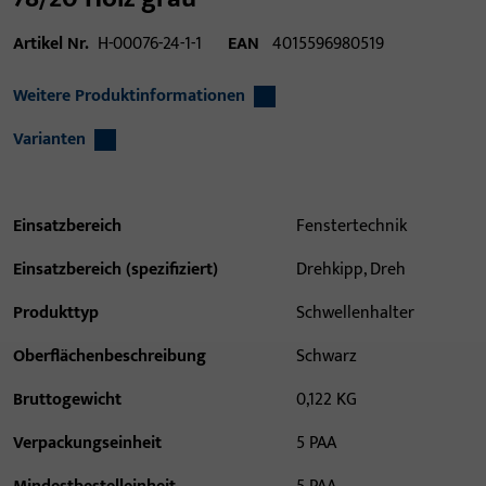
Artikel Nr.
H-00076-24-1-1
EAN
4015596980519
Weitere Produktinformationen
Varianten
Einsatzbereich
Fenstertechnik
Einsatzbereich (spezifiziert)
Drehkipp, Dreh
Produkttyp
Schwellenhalter
Oberflächenbeschreibung
Schwarz
Bruttogewicht
0,122 KG
Verpackungseinheit
5 PAA