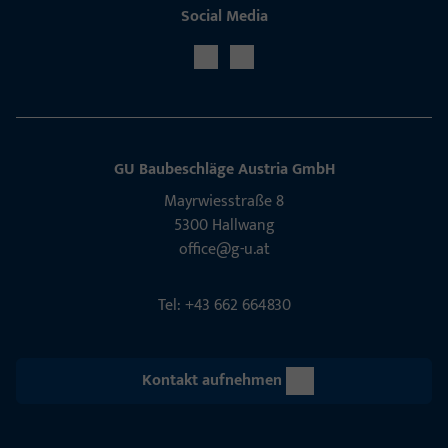
Social Media
GU Baubeschläge Aus­tria GmbH
Mayrwies­straße 8
5300 Hall­wang
office@g-u.at
Tel: +43 662 664830
Kontakt aufnehmen