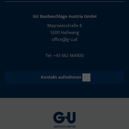
GU Baubeschläge Aus­tria GmbH
Mayrwies­straße 8
5300 Hall­wang
office@g-u.at
Tel: +43 662 664830
Kontakt aufnehmen