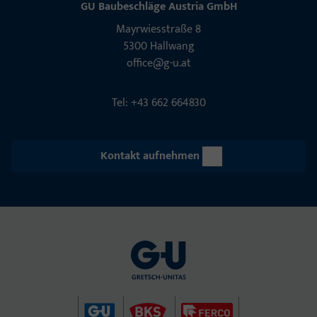
GU Baubeschläge Aus­tria GmbH
Mayrwies­straße 8
5300 Hall­wang
office@g-u.at
Tel: +43 662 664830
Kontakt aufnehmen