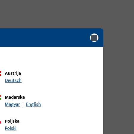
Austrija
Deutsch
Mađarska
Magyar
|
English
Poljska
Polski