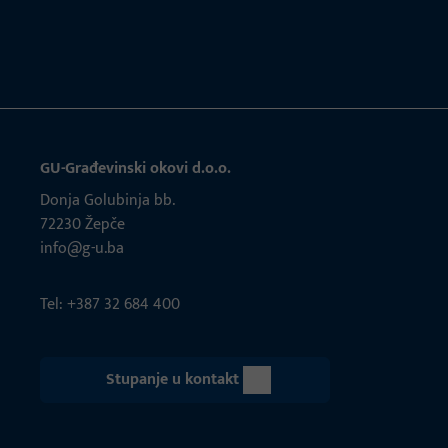
GU-Građevinski okovi d.o.o.
Donja Golubinja bb.
72230 Žepče
info@g-u.ba
Tel: +387 32 684 400
Stupanje u kontakt