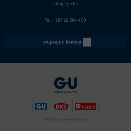
info@g-u.ba
Tel: +387 32 684 400
Stupanje u kontakt
© 2026 Grupacija Gretsch-Unitas